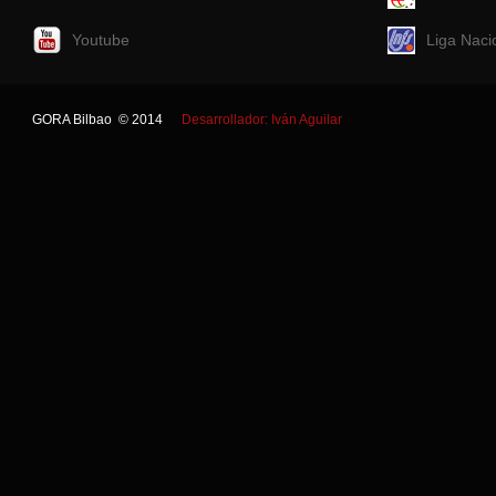
Youtube
Liga Naci
GORA Bilbao © 2014
Desarrollador: Iván Aguilar