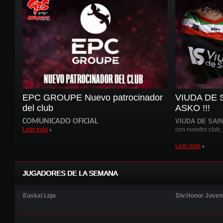
EPC GROUPE Nuevo patrocinador
VIUDA DE S
del club
ASKO !!!
COMUNICADO OFICIAL
VIUDA DE SAI
Leer más
con nuestro club,
Leer más
JUGADORES DE LA SEMANA
Euskal Liga
Div.Honor Juveni