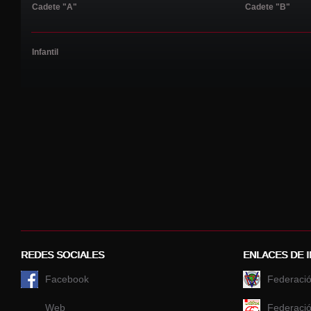
Cadete "A"
Cadete "B"
Infantil
REDES SOCIALES
ENLACES DE 
Facebook
Federació
Web
Federació